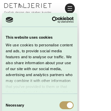
This website uses cookies
We use cookies to personalise content
and ads, to provide social media
features and to analyse our traffic. We
also share information about your use
of our site with our social media,
advertising and analytics partners who
may combine it with other information
that you’ve provided to them or that
they’ve collected from your use of their
services.
Consent
Necessary
Selection