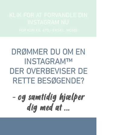
KLIK FOR AT FORVANDLE DIN
INSTAGRAM NU
FOR KUN KR. 475,- EKSKL. MOMS
DRØMMER DU OM EN
INSTAGRAM™
DER OVERBEVISER DE
RETTE BESØGENDE?
- og samtidig hjælper
dig med at ...