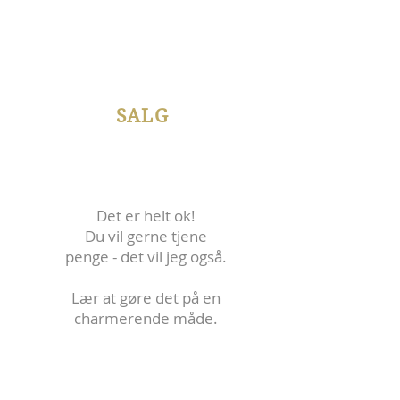
SALG
Det er helt ok!
Du vil gerne tjene
penge - det vil jeg også.
Lær at gøre det på en
charmerende måde.