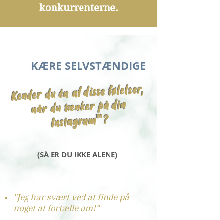
konkurrenterne.
KÆRE SELVSTÆNDIGE
Kender du én af disse følelser,
når du tænker på din
Instagram™?
(SÅ ER DU IKKE ALENE)
"Jeg har svært ved at finde på
noget at fortælle om!"