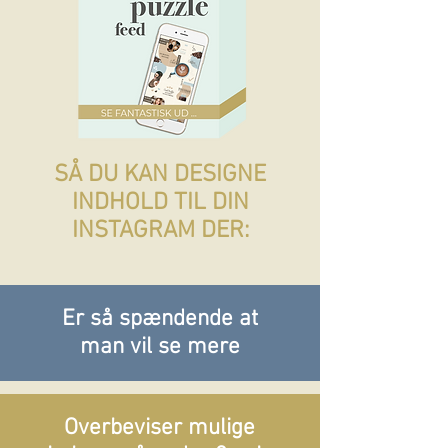
SÅ DU KAN DESIGNE
INDHOLD TIL DIN
INSTAGRAM DER:
Er så spændende at
man vil se mere
Overbeviser mulige