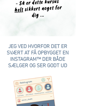
- Så er dette kursus
sikkert noget for
helt
dig ...
JEG VED HVORFOR DET ER
SVÆRT AT FÅ OPBYGGET EN
INSTAGRAM™ DER BÅDE
SÆLGER OG SER GODT UD