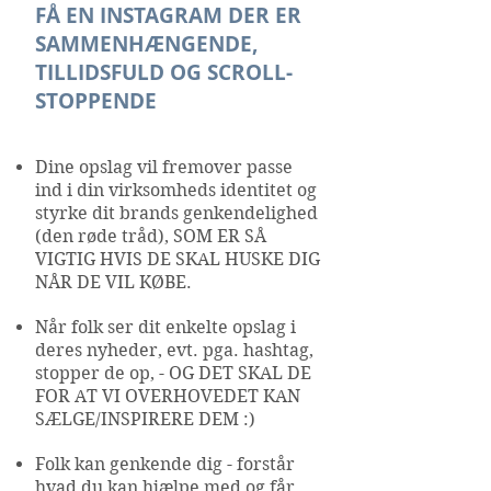
FÅ EN INSTAGRAM DER ER
SAMMENHÆNGENDE,
TILLIDSFULD OG SCROLL-
STOPPENDE
Dine opslag vil fremover passe
ind i din virksomheds identitet og
styrke dit brands genkendelighed
(den røde tråd), SOM ER SÅ
VIGTIG HVIS DE SKAL HUSKE DIG
NÅR DE VIL KØBE.
Når folk ser dit enkelte opslag i
deres nyheder, evt. pga. hashtag,
stopper de op, - OG DET SKAL DE
FOR AT VI OVERHOVEDET KAN
SÆLGE/INSPIRERE DEM :)
Folk kan genkende dig - forstår
hvad du kan hjælpe med og får