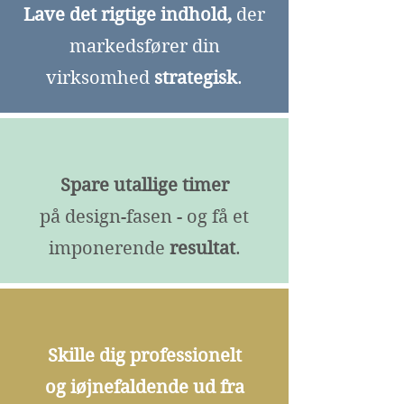
Lave det rigtige indhold,
der
markedsfører din
virksomhed
strategisk
.
Spare utallige timer
på design-fasen - og få et
imponerende
resultat
.
Skille dig professionelt
og iøjnefaldende ud fra