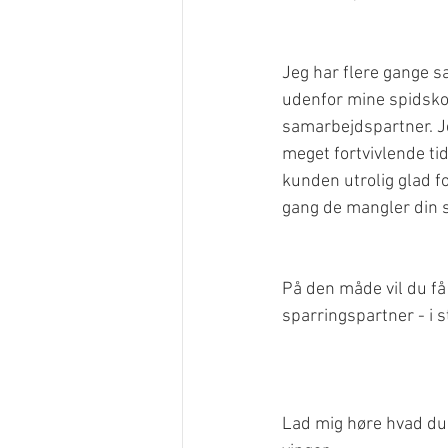
Jeg har flere gange sa
udenfor mine spidskom
samarbejdspartner. Jeg
meget fortvivlende tid
kunden utrolig glad fo
gang de mangler din s
På den måde vil du f
sparringspartner - i 
Lad mig høre hvad du 