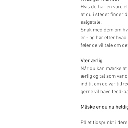
Hvis du har en vare el
at du i stedet finder 
salgstale.
Snak med dem om hvor
er - og hør efter hvad
føler de vil tale om d
Vær ærlig
Når du kan mærke at 
ærlig og tal som var de
ind til om de var tilf
gerne vil have feed-b
Måske er du nu heldig 
På et tidspunkt i dere