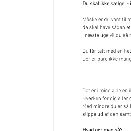
Du skal ikke sælge  - 
Måske er du vant til a
da skal have sådan et,
I næste uge vil du så 
Du får talt med en he
Der er bare ikke mange
Det er i mine øjne en
Hverken for dig eller 
Med mindre du er så h
slippe ud af den samt
Hvad gør man så?