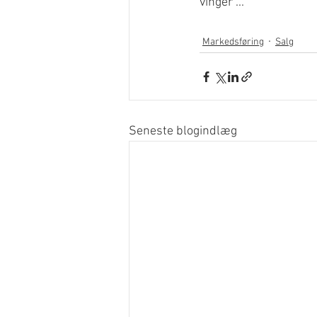
vinger ...
Markedsføring
Salg
Seneste blogindlæg