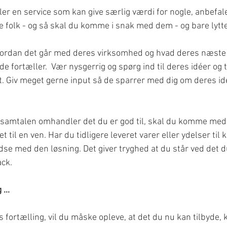
ler en service som kan give særlig værdi for nogle, anbefaler
de folk - og så skal du komme i snak med dem - og bare lytte
dan det går med deres virksomhed og hvad deres næste m
 de fortæller.  Vær nysgerrig og spørg ind til deres idéer og 
et. Giv meget gerne input så de sparrer med dig om deres id
samtalen omhandler det du er god til, skal du komme med 
t til en ven. Har du tidligere leveret varer eller ydelser til
redse med den løsning. Det giver tryghed at du står ved det d
ack.
...
s fortælling, vil du måske opleve, at det du nu kan tilbyde